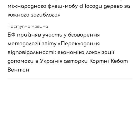
міжнародного флеш-мобу «Посади дерево за
кожного загиблого»
Наступна новина
БФ прийняв участь у бговорення
методології звіту «Перекладання
відповідальності: економіка локалізації
допомоги в Україні» авторки Кортні Кебот
Вентон