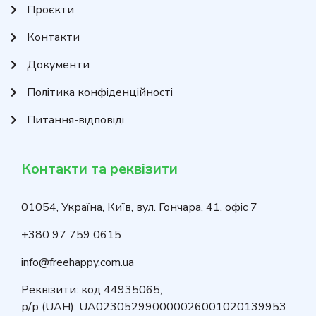
Проєкти
Контакти
Документи
Політика конфіденційності
Питання-відповіді
Контакти та реквізити
01054, Україна, Київ, вул. Гончара, 41, офіс 7
+380 97 759 0615
info@freehappy.com.ua
Реквізити: код 44935065,
р/р (UAH): UA023052990000026001020139953