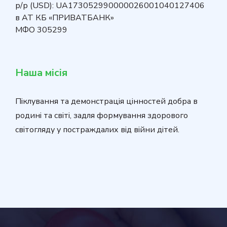
р/р (USD): UA173052990000026001040127406
в АТ КБ «ПРИВАТБАНК»
МФО 305299
Наша місія
Піклування та демонстрація цінностей добра в
родині та світі, задля формування здорового
світогляду у постраждалих від війни дітей.