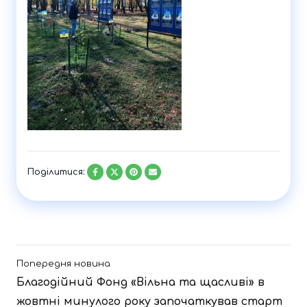
Поділитися:
Попередня новина
Благодійний Фонд «Вільна та щасливі» в
жовтні минулого року започаткував старт