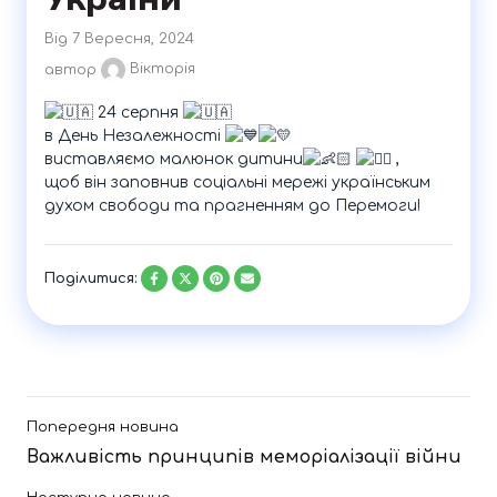
Від 7 Вересня, 2024
автор
Вікторія
24 серпня
в День Незалежності
виставляємо малюнок дитини
,
щоб він заповнив соціальні мережі українським
духом свободи та прагненням до Перемоги!
Поділитися:
Попередня новина
Важливість принципів меморіалізації війни