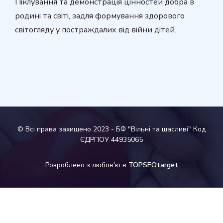
Піклування та демонстрація цінностей добра в
родині та світі, задля формування здорового
світогляду у постраждалих від війни дітей.
© Всі права захищено 2023 - БФ "Вільні та щасливі" Код
ЄДРПОУ 44935065
Розроблено з любов'ю в
TOPSEOtarget