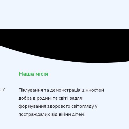
Наша місія
с 7
Піклування та демонстрація цінностей
добра в родині та світі, задля
формування здорового світогляду у
постраждалих від війни дітей.