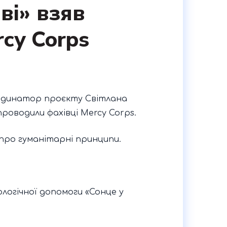
ві» взяв
rcy Corps
ординатор проєкту Світлана
 проводили фахівці Mercy Corps.
 про гуманітарні принципи.
ологічної допомоги «Сонце у