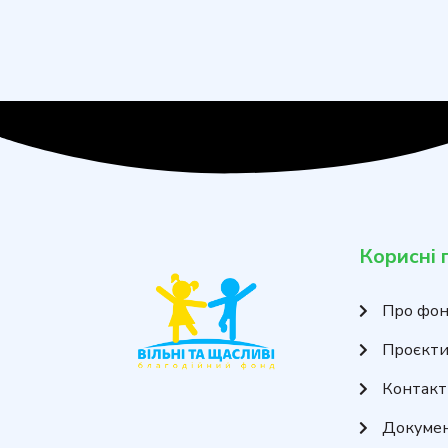
Корисні 
Про фо
Проєкт
Контакт
Докуме