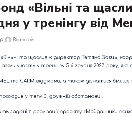
онд «Вільні та щасли
дня у тренінгу від Me
ор
Вікторія
«Вільні та щасливі»: директор Тетяна Заєць, ко
 взяли участь у тренінгу 5-6 грудня 2023 року, яке
MEL та CARM відділами, а також дізнатися більше
проходив у теплій, дружній обстановці.
уть задіяні в реалізації проєкту «Майданчики псих