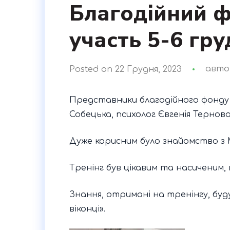
Благодійний ф
участь 5-6 гру
Posted on 22 Грудня, 2023
авт
Представники благодійного фонду 
Собецька, психолог Євгенія Тернова
Дуже корисним було знайомство з 
Тренінг був цікавим та насиченим, 
Знання, отримані на тренінгу, буд
віконці».