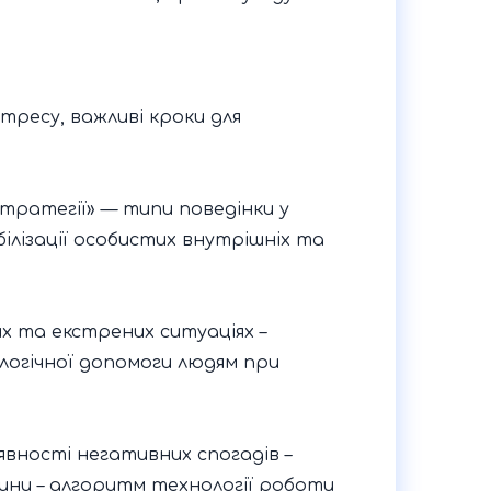
стресу, важливі кроки для
тратегії» — типи поведінки у
ілізації особистих внутрішніх та
х та екстрених ситуаціях –
логічної допомоги людям при
вності негативних спогадів –
ини – алгоритм технології роботи