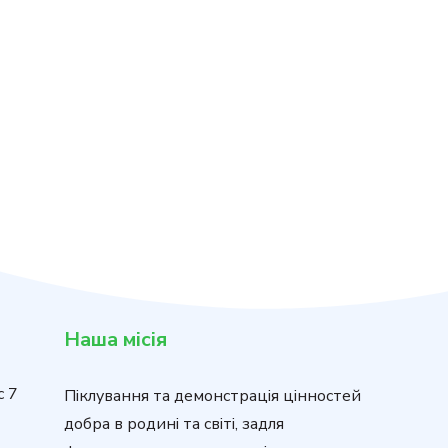
Наша місія
с 7
Піклування та демонстрація цінностей
добра в родині та світі, задля