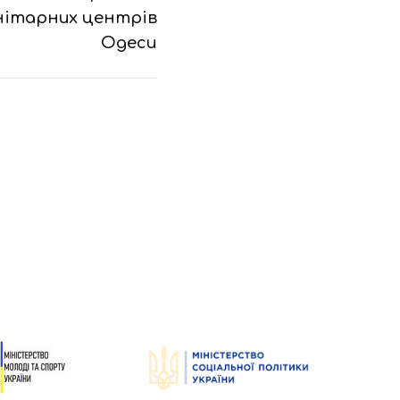
нітарних центрів
Одеси