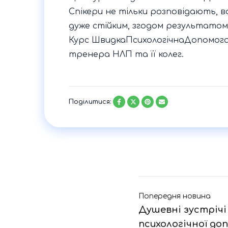
Спікери не тільки розповідають, 
дуже стійким, згодом результатом
Курс ШвидкаПсихологічнаДопомога –
тренера НЛП та її колег.
Поділитися:
Попередня новина
Душевні зустріч
психологічної доп