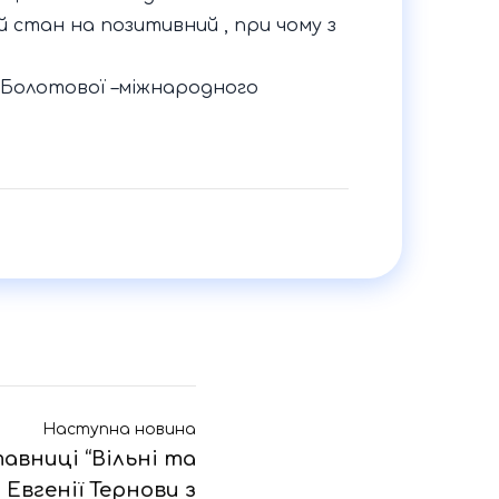
 стан на позитивний , при чому з
и Болотової –міжнародного
Наступна новина
авниці “Вільні та
 Евгенії Тернови з