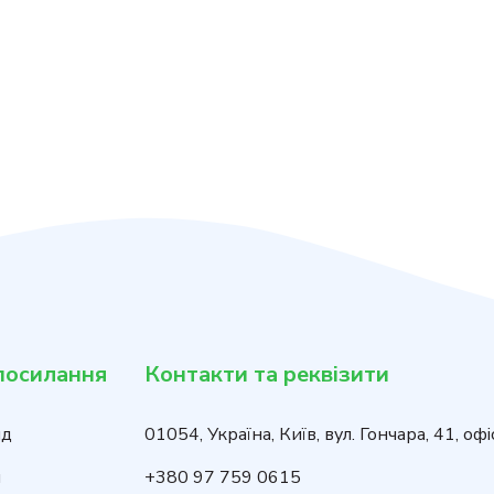
посилання
Контакти та реквізити
нд
01054, Україна, Київ, вул. Гончара, 41, офі
и
+380 97 759 0615