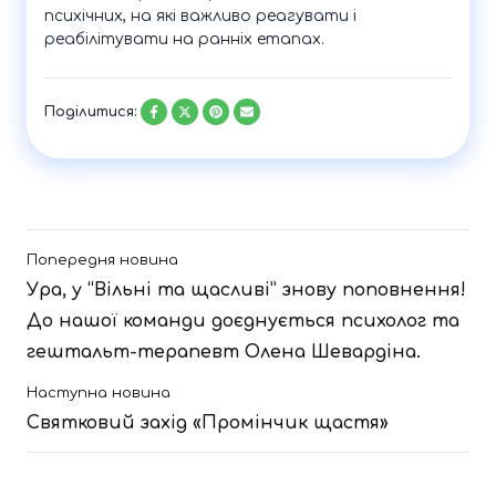
психічних, на які важливо реагувати і
реабілітувати на ранніх етапах.
Поділитися:
Попередня новина
Ура, у “Вільні та щасливі” знову поповнення!
До нашої команди доєднується психолог та
гештальт-терапевт Олена Шевардіна.
Наступна новина
Святковий захід «Промінчик щастя»