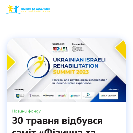
Новини фонду
30 травня відбувся
саміт «Фізична та