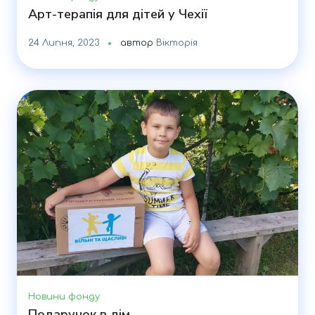
Арт-терапія для дітей у Чехії
24 Липня, 2023
автор
Вікторія
Новини фонду
Подарунок в дім