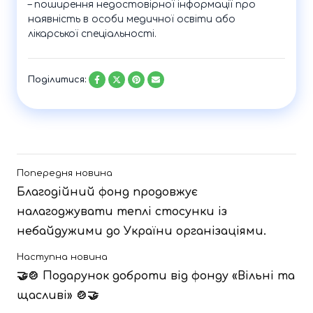
– поширення недостовірної інформації про
наявність в особи медичної освіти або
лікарської спеціальності.
Поділитися:
Попередня новина
Благодійний фонд продовжує
налагоджувати теплі стосунки із
небайдужими до України організаціями.
Наступна новина
🤝🍲 Подарунок доброти від фонду «Вільні та
щасливі» 🍲🤝